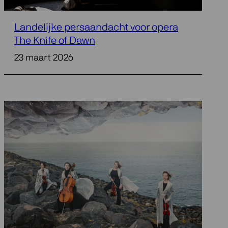
Landelijke persaandacht voor opera
The Knife of Dawn
23 maart 2026