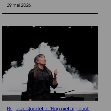
29 mei 2026
Ragazze Quartet in ‘Nog niet afgelast’