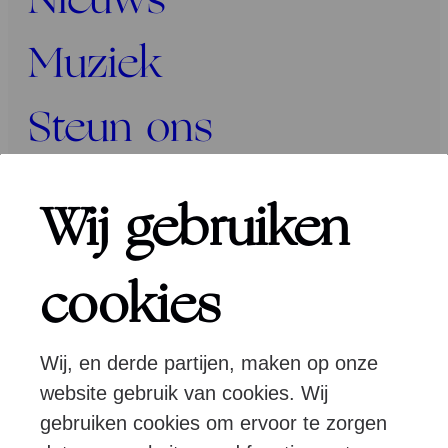
Nieuws
Muziek
Steun ons
Programma’s
Wij gebruiken
Over ons
cookies
Wij, en derde partijen, maken op onze
Pers
Programmeurs
Contact
website gebruik van cookies. Wij
gebruiken cookies om ervoor te zorgen