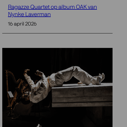
Ragazze Quartet op album OAK van
Nynke Laverman
16 april 2026