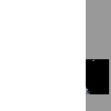
Ragazze Quartet in ‘Nog niet afgela
7 mei 2026