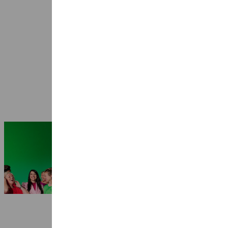
Seizoen 2026-2027: 25 jaar Ragazze
Quartet
3 juli 2026