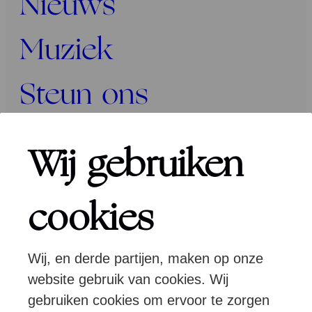
Nieuws
Muziek
Steun ons
Programma’s
Wij gebruiken
Over ons
cookies
Wij, en derde partijen, maken op onze
Pers
Programmeurs
Contact
website gebruik van cookies. Wij
gebruiken cookies om ervoor te zorgen