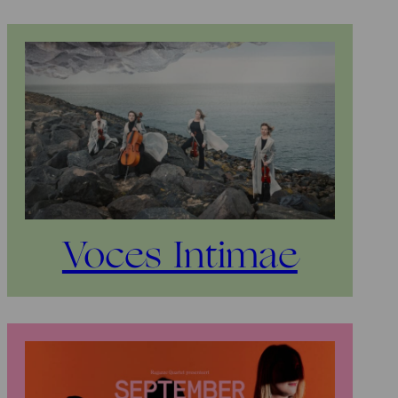
Voces Intimae