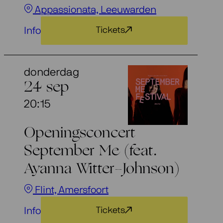
Appassionata, Leeuwarden
Info
Tickets
donderdag
24 sep
20:15
Openingsconcert
September Me (feat.
Ayanna Witter-Johnson)
Flint, Amersfoort
Info
Tickets