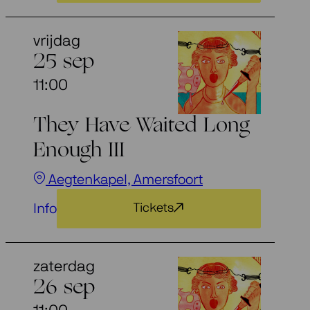
vrijdag
25 sep
11:00
They Have Waited Long
Enough III
Aegtenkapel, Amersfoort
Info
Tickets
zaterdag
26 sep