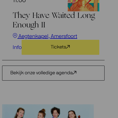
11:00
They Have Waited Long
Enough II
Aegtenkapel, Amersfoort
Info
Tickets
Bekijk onze volledige agenda