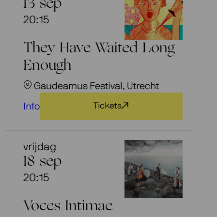
13 sep
20:15
They Have Waited Long
Enough
Gaudeamus Festival, Utrecht
Info
Tickets
vrijdag
18 sep
20:15
Voces Intimae