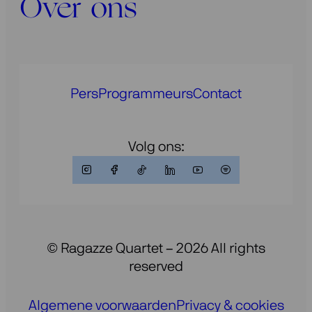
Over ons
Pers
Programmeurs
Contact
Volg ons:
© Ragazze Quartet – 2026 All rights
reserved
Algemene voorwaarden
Privacy & cookies