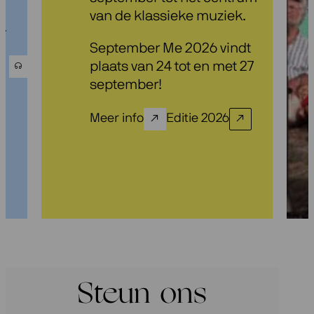
van de klassieke muziek.
.
September Me 2026 vindt
plaats van 24 tot en met 27
september!
Meer info
Editie 2026
Steun ons