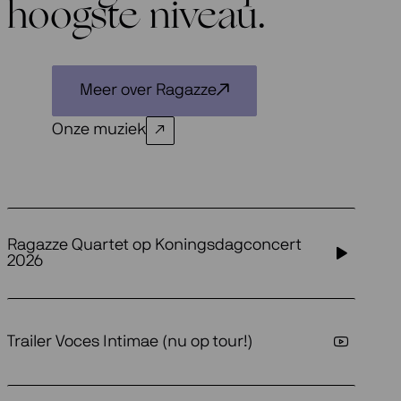
hoogste niveau.
Meer over Ragazze
Onze muziek
Ragazze Quartet op Koningsdagconcert
2026
Trailer Voces Intimae (nu op tour!)