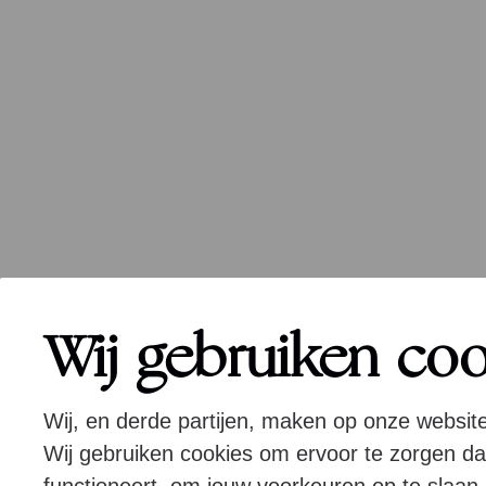
Wij gebruiken co
Wij, en derde partijen, maken op onze websit
Wij gebruiken cookies om ervoor te zorgen d