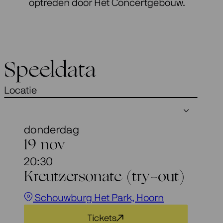
optreden door Het Concertgebouw.
Speeldata
Locatie
donderdag
19 nov
20:30
Kreutzersonate (try-out)
Schouwburg Het Park, Hoorn
Tickets