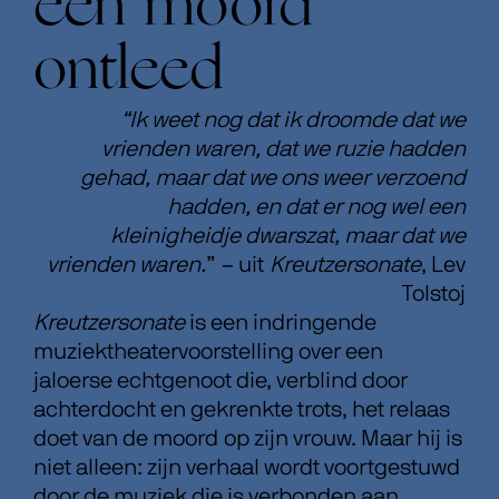
een moord
ontleed
“Ik weet nog dat ik droomde dat we
vrienden waren, dat we ruzie hadden
gehad, maar dat we ons weer verzoend
hadden, en dat er nog wel een
kleinigheidje dwarszat, maar dat we
vrienden waren.
” – uit
Kreutzersonate
, Lev
Tolstoj
Kreutzersonate
is een indringende
muziektheatervoorstelling over een
jaloerse echtgenoot die, verblind door
achterdocht en gekrenkte trots, het relaas
doet van de moord op zijn vrouw. Maar hij is
niet alleen: zijn verhaal wordt voortgestuwd
door de muziek die is verbonden aan