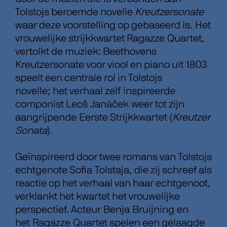
Tolstojs beroemde novelle
Kreutzersonate
waar deze voorstelling op gebaseerd is. Het
vrouwelijke strijkkwartet Ragazze Quartet,
vertolkt de muziek: Beethovens
Kreutzersonate voor viool en piano uit 1803
speelt een centrale rol in Tolstojs
novelle; het verhaal zelf inspireerde
componist Leoš Janáček weer tot zijn
aangrijpende Eerste Strijkkwartet (
Kreutzer
Sonata
).
Geïnspireerd door twee romans van Tolstojs
echtgenote Sofia Tolstaja, die zij schreef als
reactie op het verhaal van haar echtgenoot,
verklankt het kwartet het vrouwelijke
perspectief. Acteur Benja Bruijning en
het Ragazze Quartet spelen een gelaagde