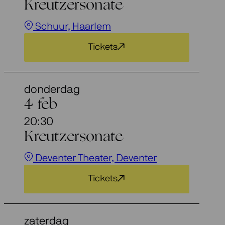
Kreutzersonate
Schuur, Haarlem
Tickets
donderdag
4 feb
20:30
Kreutzersonate
Deventer Theater, Deventer
Tickets
zaterdag