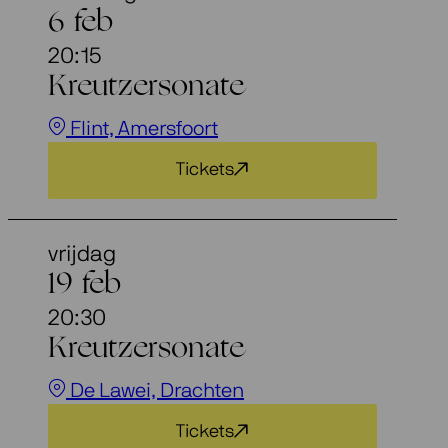
6 feb
20:15
Kreutzersonate
Flint, Amersfoort
Tickets
vrijdag
19 feb
20:30
Kreutzersonate
De Lawei, Drachten
Tickets