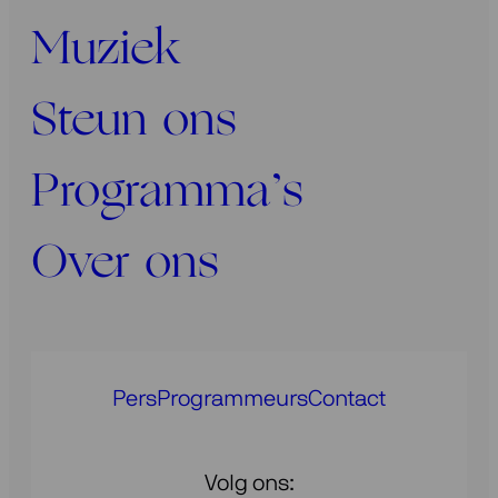
Muziek
Steun ons
Programma’s
Over ons
Pers
Programmeurs
Contact
Volg ons: