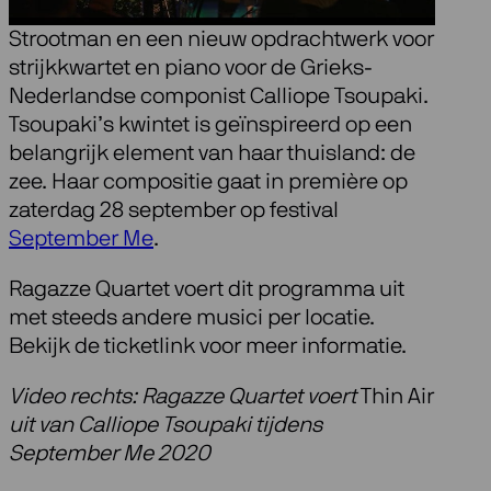
met muziek van Caroline Shaw en Aart
Strootman en een nieuw opdrachtwerk voor
strijkkwartet en piano voor de Grieks-
Nederlandse componist Calliope Tsoupaki.
Tsoupaki’s kwintet is geïnspireerd op een
belangrijk element van haar thuisland: de
zee. Haar compositie gaat in première op
zaterdag 28 september op festival
September Me
.
Ragazze Quartet voert dit programma uit
met steeds andere musici per locatie.
Bekijk de ticketlink voor meer informatie.
Video rechts: Ragazze Quartet voert
Thin Air
uit van Calliope Tsoupaki tijdens
September Me 2020