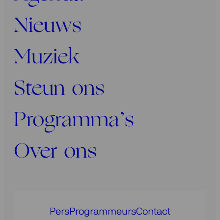
Nieuws
Muziek
Steun ons
Programma’s
Over ons
Pers
Programmeurs
Contact