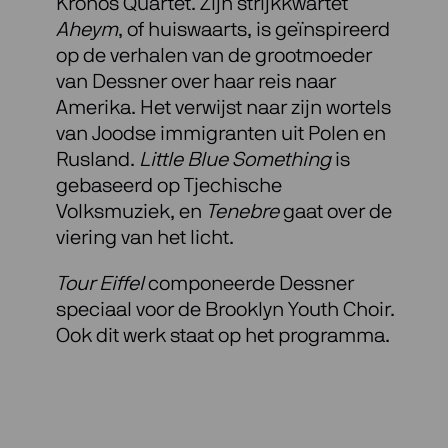
Kronos Quartet. Zijn strijkkwartet
Aheym
, of huiswaarts, is geïnspireerd
op de verhalen van de grootmoeder
van Dessner over haar reis naar
Amerika. Het verwijst naar zijn wortels
van Joodse immigranten uit Polen en
Rusland.
Little Blue Something
is
gebaseerd op Tjechische
Volksmuziek, en
Tenebre
gaat over de
viering van het licht.
Tour Eiffel
componeerde Dessner
speciaal voor de Brooklyn Youth Choir.
Ook dit werk staat op het programma.