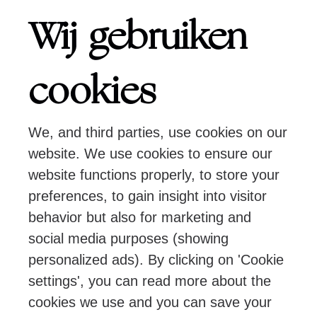
Programma’s
Wij gebruiken
Over ons
cookies
We, and third parties, use cookies on our
Pers
Programmeurs
Contact
website. We use cookies to ensure our
website functions properly, to store your
preferences, to gain insight into visitor
Volg ons:
behavior but also for marketing and
social media purposes (showing
personalized ads). By clicking on 'Cookie
settings', you can read more about the
© Ragazze Quartet – 2026 All rights
cookies we use and you can save your