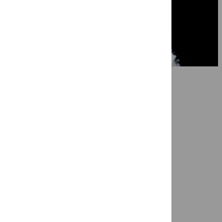
Ragazze Quartet in ‘Nog niet afgela
7 mei 2026