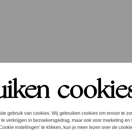
artverkoop
uiken cookie
ptember Me
ite gebruik van cookies. Wij gebruiken cookies om ervoor te zo
 te verkrijgen in bezoekersgedrag, maar ook voor marketing en 
ookie instellingen’ te klikken, kun je meer lezen over de cooki