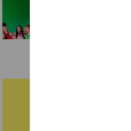
Seizoen 2026-2027: 25 jaar Ragazze
Quartet
3 juli 2026
B