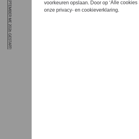
KAARTVERKOOP SEPTEMBER ME 2026 GESTART!
ge
voorkeuren opslaan. Door op ‘Alle cookies 
onze privacy- en cookieverklaring.