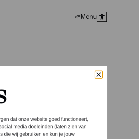
Menu
s
 2026
rgen dat onze website goed functioneert,
social media doeleinden (laten zien van
es die wij gebruiken en kun je jouw