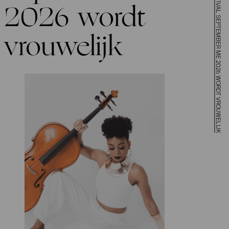
JUBILEUMEDITIE MUZIEKFESTIVAL SEPTEMBER ME 2026 WORDT VROUWELIJK
2026 wordt
vrouwelijk