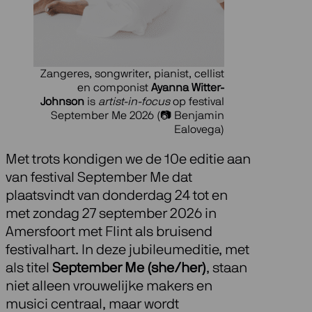
Zangeres, songwriter, pianist, cellist
en componist
Ayanna Witter-
Johnson
is
artist-in-focus
op festival
September Me 2026 (📷 Benjamin
Ealovega)
Met trots kondigen we de 10e editie aan
van festival September Me dat
plaatsvindt van donderdag 24 tot en
met zondag 27 september 2026 in
Amersfoort met Flint als bruisend
festivalhart. In deze jubileumeditie, met
als titel
September Me (she/her)
, staan
niet alleen vrouwelijke makers en
musici centraal, maar wordt