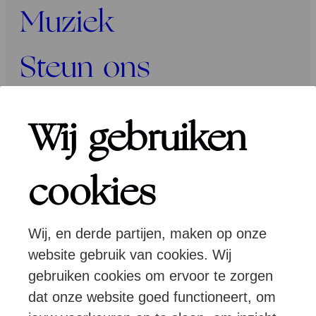
Muziek
Steun ons
Programma’s
Wij gebruiken
Over ons
cookies
Wij, en derde partijen, maken op onze
Pers
Programmeurs
Contact
website gebruik van cookies. Wij
gebruiken cookies om ervoor te zorgen
dat onze website goed functioneert, om
Volg ons: