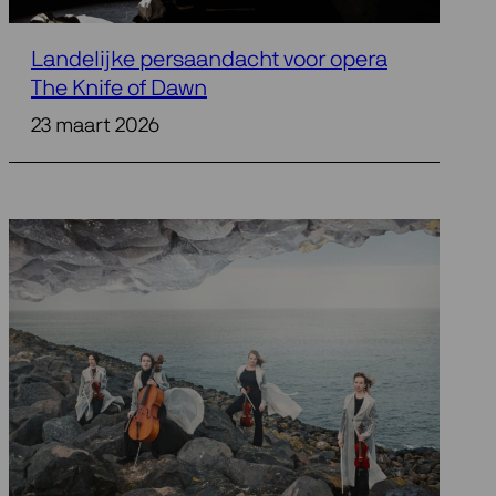
Landelijke persaandacht voor opera
The Knife of Dawn
23 maart 2026