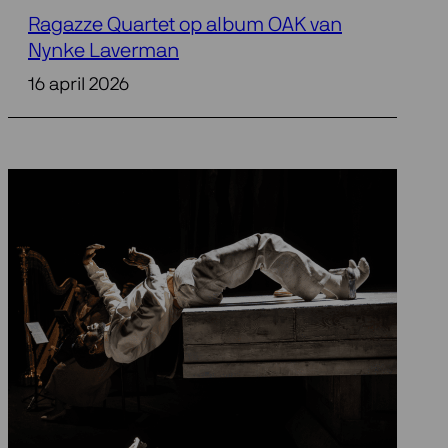
Ragazze Quartet op album OAK van
Nynke Laverman
16 april 2026