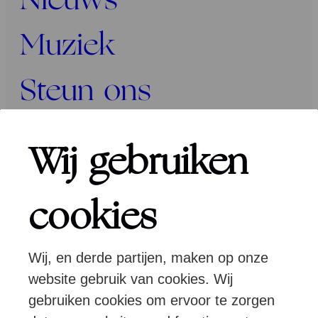
Nieuws
Muziek
Steun ons
Programma’s
Wij gebruiken
Over ons
cookies
Wij, en derde partijen, maken op onze
Pers
Programmeurs
Contact
website gebruik van cookies. Wij
gebruiken cookies om ervoor te zorgen