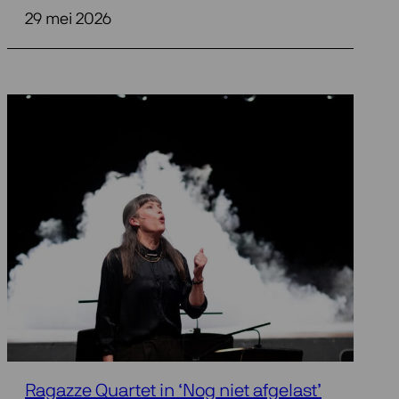
29 mei 2026
Ragazze Quartet in ‘Nog niet afgelast’