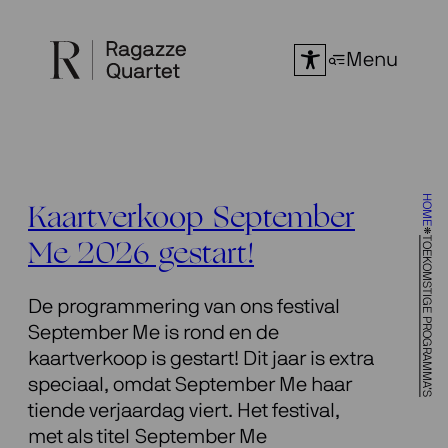
Ga
naar
Menu
de
inhoud
HOME
Kaartverkoop September
TOEKOMSTIGE PROGRAMMA’S
Me 2026 gestart!
De programmering van ons festival
September Me is rond en de
kaartverkoop is gestart! Dit jaar is extra
speciaal, omdat September Me haar
tiende verjaardag viert. Het festival,
met als titel September Me