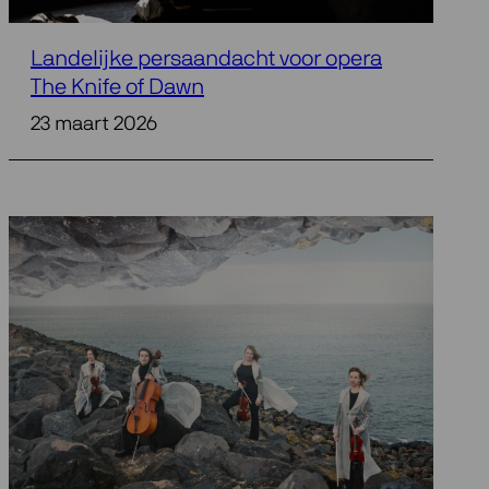
Landelijke persaandacht voor opera
The Knife of Dawn
23 maart 2026