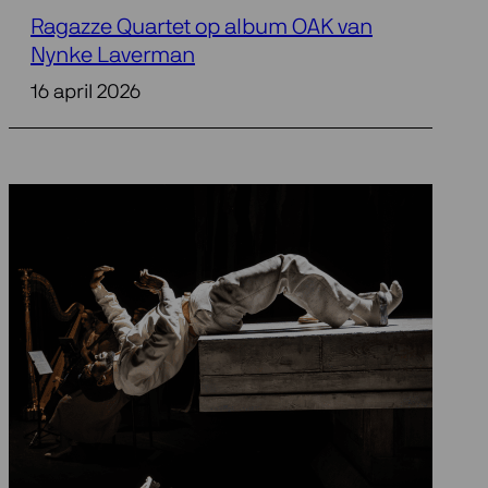
Ragazze Quartet op album OAK van
Nynke Laverman
16 april 2026