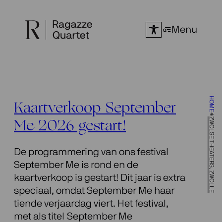
Ga
naar
Menu
de
inhoud
HOME
Kaartverkoop September
ZWOLSE THEATERS, ZWOLLE
Me 2026 gestart!
De programmering van ons festival
September Me is rond en de
kaartverkoop is gestart! Dit jaar is extra
speciaal, omdat September Me haar
tiende verjaardag viert. Het festival,
met als titel September Me