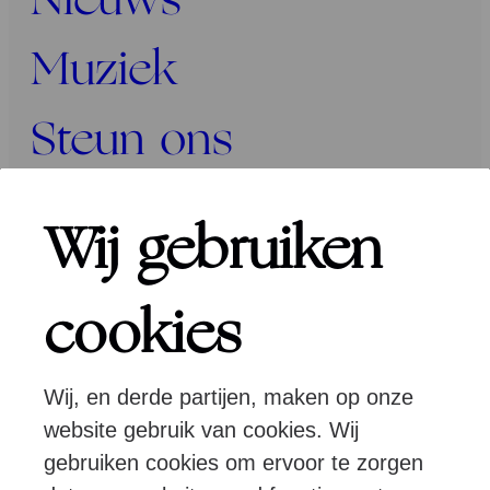
Nieuws
Muziek
Steun ons
Programma’s
Wij gebruiken
Over ons
cookies
Wij, en derde partijen, maken op onze
Pers
Programmeurs
Contact
website gebruik van cookies. Wij
gebruiken cookies om ervoor te zorgen