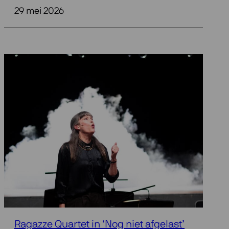
29 mei 2026
Ragazze Quartet in ‘Nog niet afgelast’