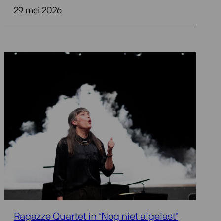
29 mei 2026
Ragazze Quartet in ‘Nog niet afgelast’