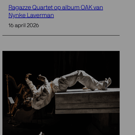
Ragazze Quartet op album OAK van
Nynke Laverman
16 april 2026