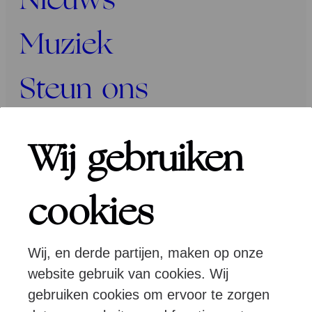
Nieuws
Muziek
Steun ons
Programma’s
Wij gebruiken
Over ons
cookies
Wij, en derde partijen, maken op onze
Pers
Programmeurs
Contact
website gebruik van cookies. Wij
gebruiken cookies om ervoor te zorgen