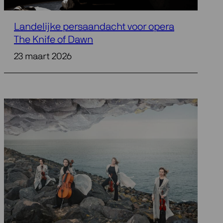
Landelijke persaandacht voor opera
The Knife of Dawn
23 maart 2026