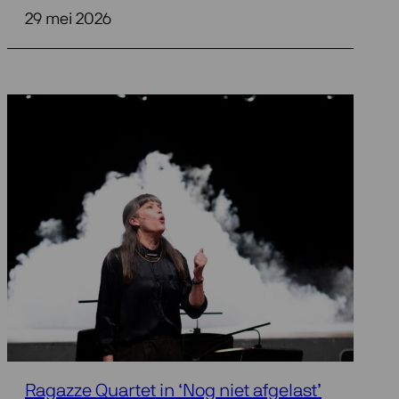
29 mei 2026
Ragazze Quartet in ‘Nog niet afgelast’