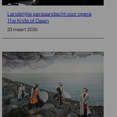
Landelijke persaandacht voor opera
The Knife of Dawn
23 maart 2026