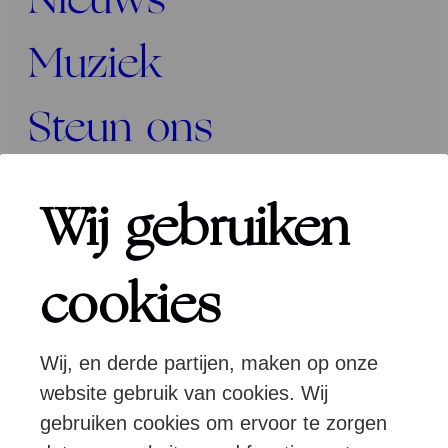
Nieuws
Muziek
Steun ons
Programma’s
Wij gebruiken
Over ons
cookies
Wij, en derde partijen, maken op onze
Pers
Programmeurs
Contact
website gebruik van cookies. Wij
gebruiken cookies om ervoor te zorgen