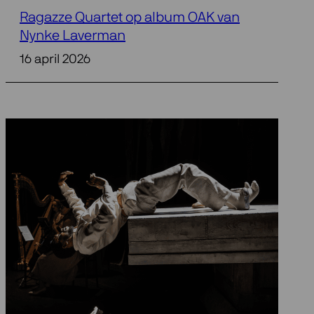
Ragazze Quartet op album OAK van
Nynke Laverman
16 april 2026