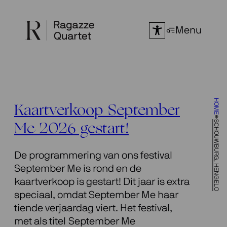
Ga
naar
Menu
de
inhoud
HOME
Kaartverkoop September
SCHOUWBURG, HENGELO
Me 2026 gestart!
De programmering van ons festival
September Me is rond en de
kaartverkoop is gestart! Dit jaar is extra
speciaal, omdat September Me haar
tiende verjaardag viert. Het festival,
met als titel September Me