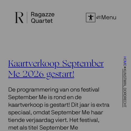
Ga
naar
Menu
de
inhoud
HOME
Kaartverkoop September
KUNSTMIN, DORDRECHT
Me 2026 gestart!
De programmering van ons festival
September Me is rond en de
kaartverkoop is gestart! Dit jaar is extra
speciaal, omdat September Me haar
tiende verjaardag viert. Het festival,
met als titel September Me