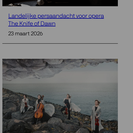
Landelijke persaandacht voor opera
The Knife of Dawn
23 maart 2026