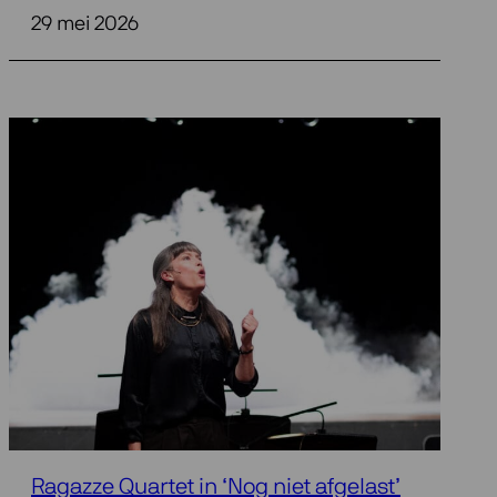
29 mei 2026
Ragazze Quartet in ‘Nog niet afgelast’