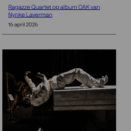
Ragazze Quartet op album OAK van
Nynke Laverman
16 april 2026