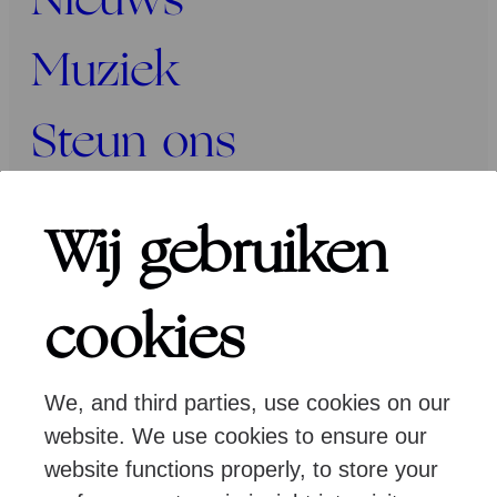
Nieuws
Muziek
Steun ons
Programma’s
Wij gebruiken
Over ons
cookies
We, and third parties, use cookies on our
Pers
Programmeurs
Contact
website. We use cookies to ensure our
website functions properly, to store your