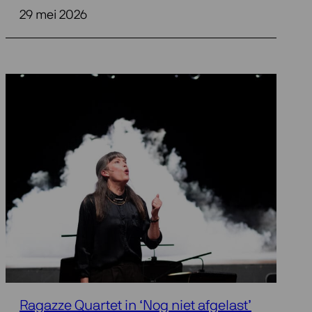
29 mei 2026
Ragazze Quartet in ‘Nog niet afgelast’