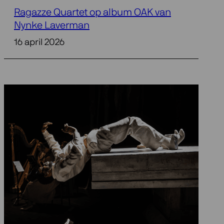
Ragazze Quartet op album OAK van
Nynke Laverman
16 april 2026