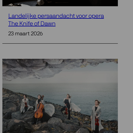
Landelijke persaandacht voor opera
The Knife of Dawn
23 maart 2026