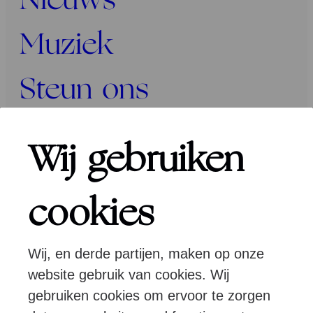
Nieuws
Muziek
Steun ons
Programma’s
Wij gebruiken
Over ons
cookies
Wij, en derde partijen, maken op onze
Pers
Programmeurs
Contact
website gebruik van cookies. Wij
gebruiken cookies om ervoor te zorgen