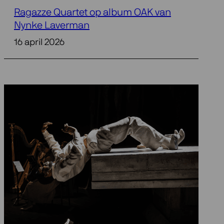
Ragazze Quartet op album OAK van
Nynke Laverman
16 april 2026