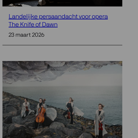
Landelijke persaandacht voor opera
The Knife of Dawn
23 maart 2026