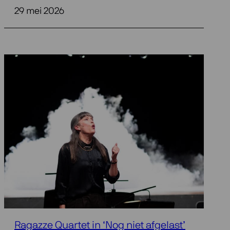
29 mei 2026
Ragazze Quartet in ‘Nog niet afgelast’