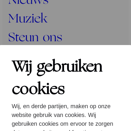
Nieuws
Muziek
Steun ons
Programma’s
Wij gebruiken
Over ons
cookies
Wij, en derde partijen, maken op onze
Pers
Programmeurs
Contact
website gebruik van cookies. Wij
gebruiken cookies om ervoor te zorgen