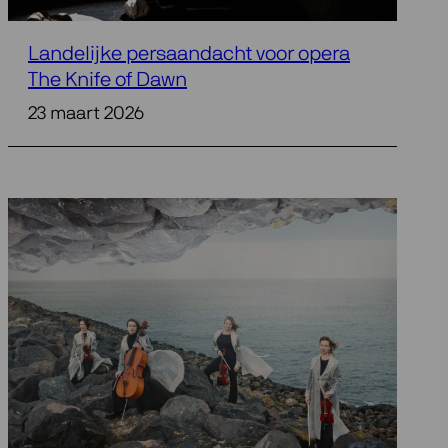
Landelijke persaandacht voor opera
The Knife of Dawn
23 maart 2026