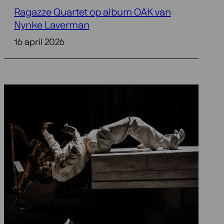
Ragazze Quartet op album OAK van
Nynke Laverman
16 april 2026