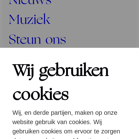
Nieuws
Muziek
Steun ons
Programma’s
Wij gebruiken
Over ons
cookies
Wij, en derde partijen, maken op onze
Pers
Programmeurs
Contact
website gebruik van cookies. Wij
gebruiken cookies om ervoor te zorgen