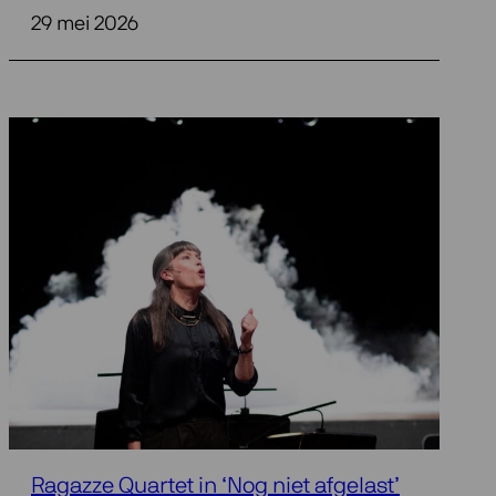
29 mei 2026
Ragazze Quartet in ‘Nog niet afgelast’