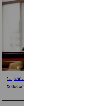
10 jaar Componist der Nederlanden
12 december 2025