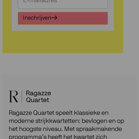
je
in
Inschrijven
voor
onze
nieuwsbrief
Ragazze Quartet speelt klassieke en
moderne strijkkwartetten: bevlogen en op
het hoogste niveau. Met spraakmakende
programma’s heeft het kwartet zich