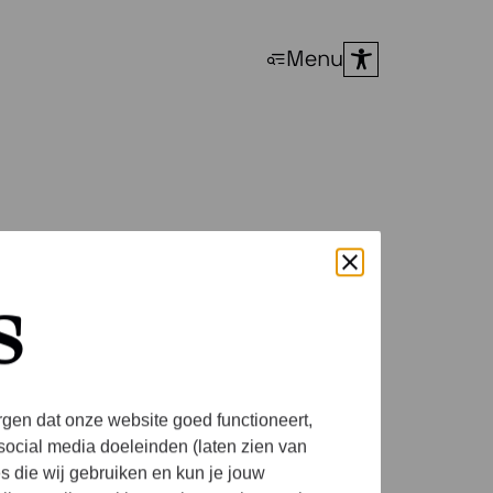
Menu
s
rgen dat onze website goed functioneert,
social media doeleinden (laten zien van
es die wij gebruiken en kun je jouw