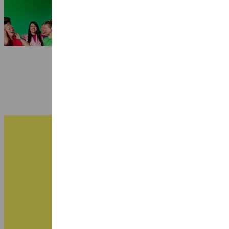
Quartet
3 juli 2026
B