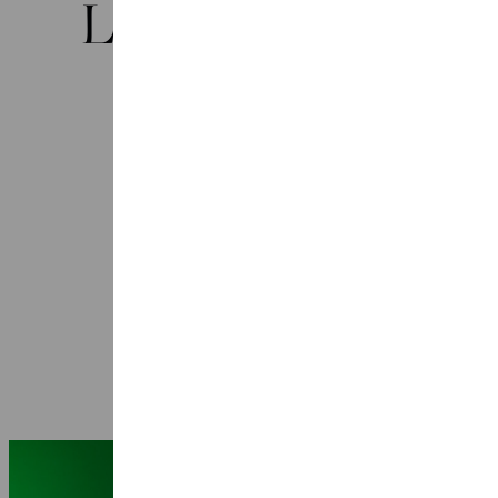
Laatste nieuws
Seizoen 2026-2027: 25 jaar Ragazze