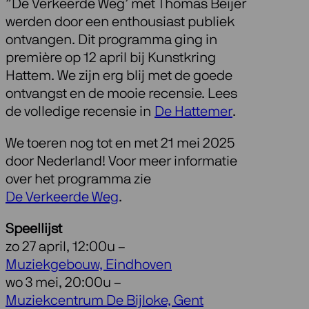
”De Verkeerde Weg’ met Thomas Beijer
werden door een enthousiast publiek
ontvangen. Dit programma ging in
première op 12 april bij Kunstkring
Hattem. We zijn erg blij met de goede
ontvangst en de mooie recensie. Lees
de volledige recensie in
De Hattemer
.
We toeren nog tot en met 21 mei 2025
door Nederland! Voor meer informatie
over het programma zie
De Verkeerde Weg
.
Speellijst
zo 27 april, 12:00u –
Muziekgebouw, Eindhoven
wo 3 mei, 20:00u –
Muziekcentrum De Bijloke, Gent