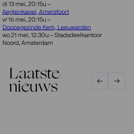
di 13 mei, 20:15u –
Aegtenkapel, Amersfoort
vr 16 mei, 20:15u –
Doopsgezinde Kerk, Leeuwarden
wo 21 mei, 12:30u – Stadsdeelkantoor
Noord, Amsterdam
Laatste
nieuws