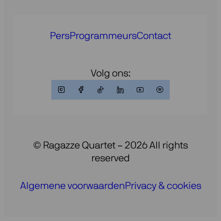
Pers
Programmeurs
Contact
Volg ons:
© Ragazze Quartet – 2026 All rights
reserved
Algemene voorwaarden
Privacy & cookies