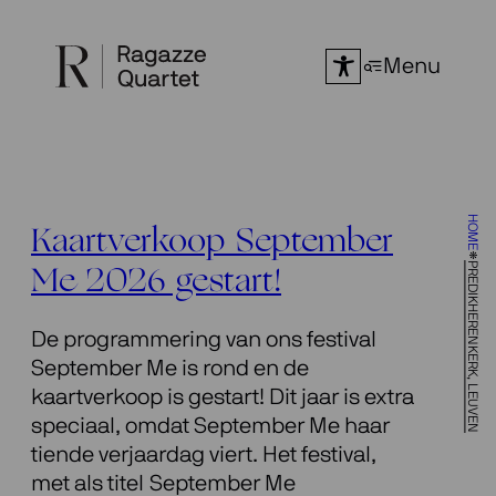
Ga
naar
Menu
de
inhoud
HOME
Kaartverkoop September
PREDIKHERENKERK, LEUVEN
Me 2026 gestart!
De programmering van ons festival
September Me is rond en de
kaartverkoop is gestart! Dit jaar is extra
speciaal, omdat September Me haar
tiende verjaardag viert. Het festival,
met als titel September Me