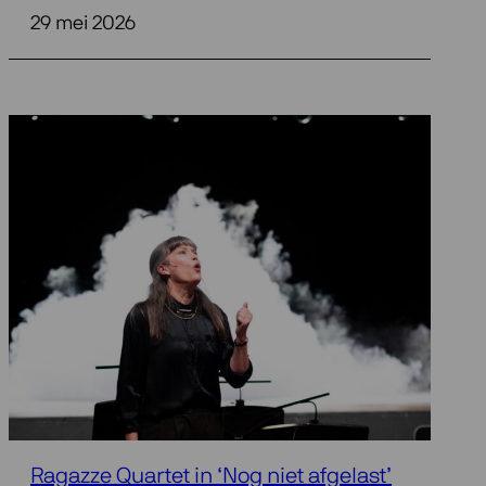
29 mei 2026
Ragazze Quartet in ‘Nog niet afgelast’