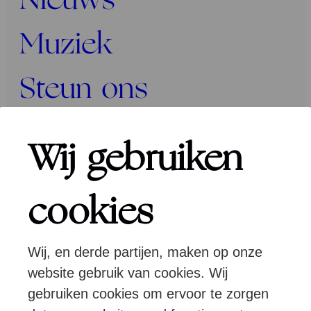
Nieuws
Muziek
Steun ons
Programma’s
Wij gebruiken
Over ons
cookies
Wij, en derde partijen, maken op onze
Pers
Programmeurs
Contact
website gebruik van cookies. Wij
gebruiken cookies om ervoor te zorgen