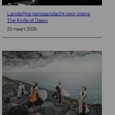
Landelijke persaandacht voor opera
The Knife of Dawn
23 maart 2026