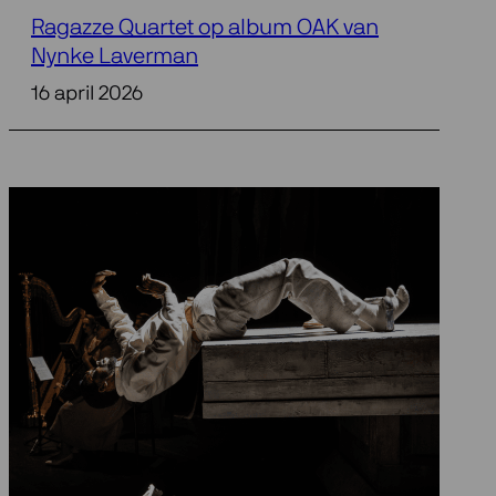
Ragazze Quartet op album OAK van
Nynke Laverman
16 april 2026