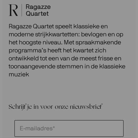
Ragazze Quartet speelt klassieke en
moderne strijkkwartetten: bevlogen en op
het hoogste niveau. Met spraakmakende
programma’s heeft het kwartet zich
ontwikkeld tot een van de meest frisse en
toonaangevende stemmen in de klassieke
muziek
Schrijf je in voor onze nieuwsbrief
Schrijf
je