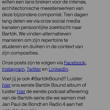
willen een lans breken voor de intense,
architectonische meesterwerken van
deze bijzondere componist. Tien dagen
lang delen we via onze social media
kanalen persoonlijke zoektocht naar
Bartók. We vinden alternatieven
manieren om zijn repertoire te
studeren en duiken in de context van
zijn composities.
Onze posts zijn te volgen via
Facebook
,
Instagram
,
Twitter
en
LinkedIn
.
Voel jij je ook #BartókBound? Luister
hier
ons eerste Bartók Bound album of
luister
hier
de eerste podcast aflevering
van de Bartók-serie die we samen met
Jan Paul de Bondt en Radio 4 aan het