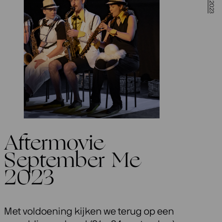
Aftermovie
September Me
2023
Met voldoening kijken we terug op een