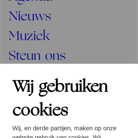
Nieuws
Muziek
Steun ons
Programma’s
Wij gebruiken
Over ons
cookies
Wij, en derde partijen, maken op onze
Pers
Programmeurs
Contact
website gebruik van cookies. Wij