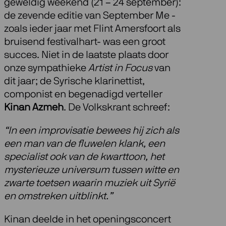
geweldig weekend (21 – 24 september):
de zevende editie van September Me -
zoals ieder jaar met Flint Amersfoort als
bruisend festivalhart- was een groot
succes. Niet in de laatste plaats door
onze sympathieke
Artist in Focus
van
dit jaar; de Syrische klarinettist,
componist en begenadigd verteller
Kinan Azmeh
. De Volkskrant schreef:
“In een improvisatie bewees hij zich als
een man van de fluwelen klank, een
specialist ook van de kwarttoon, het
mysterieuze universum tussen witte en
zwarte toetsen waarin muziek uit Syrië
en omstreken uitblinkt.”
Kinan deelde in het openingsconcert