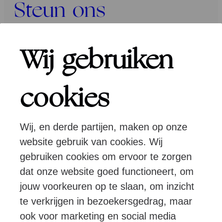
Steun ons
Programma’s
Wij gebruiken
Over ons
cookies
Wij, en derde partijen, maken op onze
Pers
Programmeurs
Contact
website gebruik van cookies. Wij
gebruiken cookies om ervoor te zorgen
dat onze website goed functioneert, om
Volg ons:
jouw voorkeuren op te slaan, om inzicht
te verkrijgen in bezoekersgedrag, maar
ook voor marketing en social media