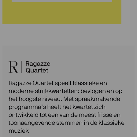
onze
nieuwsbrief
Ragazze Quartet speelt klassieke en
moderne strijkkwartetten: bevlogen en op
het hoogste niveau. Met spraakmakende
programma’s heeft het kwartet zich
ontwikkeld tot een van de meest frisse en
toonaangevende stemmen in de klassieke
muziek