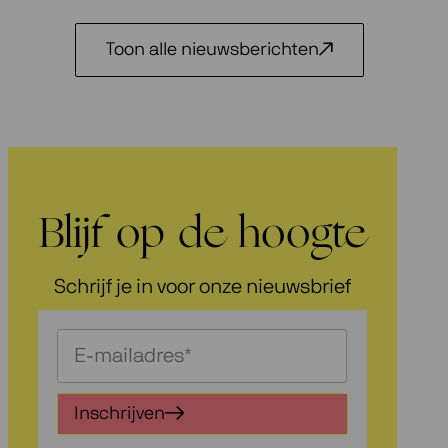
Toon alle nieuwsberichten
Blijf op de hoogte
Schrijf je in voor onze nieuwsbrief
Schrijf
je
in
Inschrijven
voor