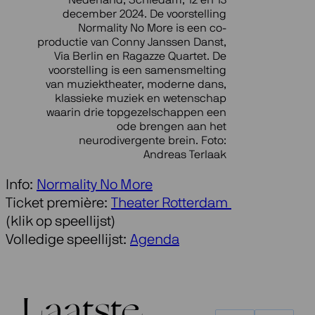
december 2024. De voorstelling
Normality No More is een co-
productie van Conny Janssen Danst,
Via Berlin en Ragazze Quartet. De
voorstelling is een samensmelting
van muziektheater, moderne dans,
klassieke muziek en wetenschap
waarin drie topgezelschappen een
ode brengen aan het
neurodivergente brein. Foto:
Andreas Terlaak
Info:
Normality No More
Ticket première:
Theater Rotterdam
(klik op speellijst)
Volledige speellijst:
Agenda
Laatste