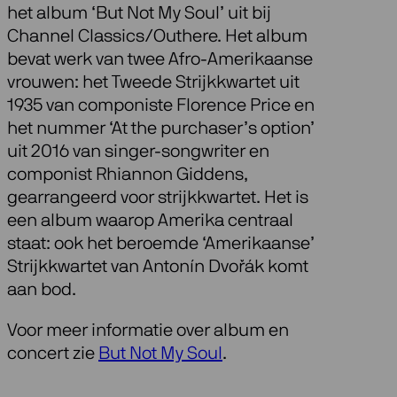
het album ‘But Not My Soul’ uit bij
Channel Classics/Outhere. Het album
bevat werk van twee Afro-Amerikaanse
vrouwen: het Tweede Strijkkwartet uit
1935 van componiste Florence Price en
het nummer ‘At the purchaser’s option’
uit 2016 van singer-songwriter en
componist Rhiannon Giddens,
gearrangeerd voor strijkkwartet. Het is
een album waarop Amerika centraal
staat: ook het beroemde ‘Amerikaanse’
Strijkkwartet van Antonín Dvořák komt
aan bod.
Voor meer informatie over album en
concert zie
But Not My Soul
.