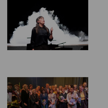
Ragazze Quartet in ‘Nog niet
afgelast’
7 mei 2026
Koningsdagconcert in Dokkum
22 april 2026