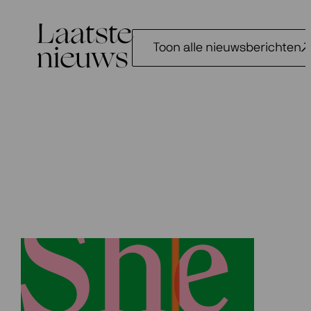
Laatste
Toon alle nieuwsberichten
nieuws
Kaartverkoop September Me
2026 gestart!
1 april 2026