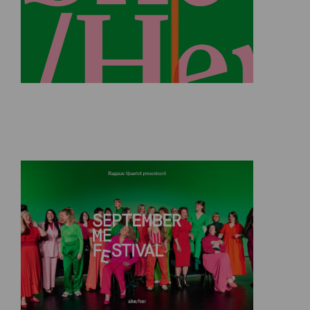
Seizoen 2026-2027: 25 jaar
Ragazze Quartet
3 juli 2026