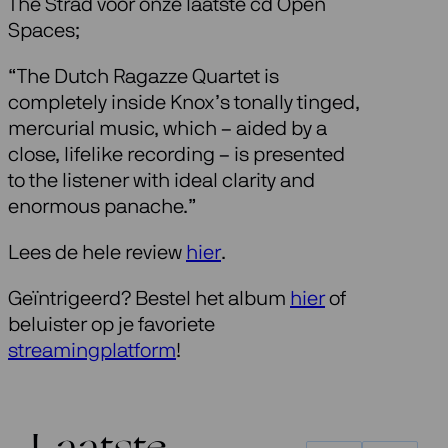
The Strad voor onze laatste cd Open
Spaces;
“The Dutch Ragazze Quartet is
completely inside Knox’s tonally tinged,
mercurial music, which – aided by a
close, lifelike recording – is presented
to the listener with ideal clarity and
enormous panache.”
Lees de hele review
hier
.
Geïntrigeerd? Bestel het album
hier
of
beluister op je favoriete
streamingplatform
!