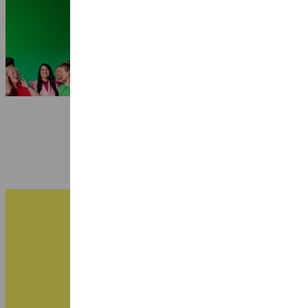
Seizoen 2026-2027: 25 jaar Ragazze
Quartet
3 juli 2026
B