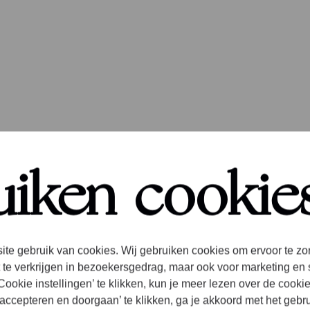
gazze Quarte
uiken cookie
dia
ite gebruik van cookies. Wij gebruiken cookies om ervoor te zo
 te verkrijgen in bezoekersgedrag, maar ook voor marketing en 
ookie instellingen’ te klikken, kun je meer lezen over de cooki
accepteren en doorgaan’ te klikken, ga je akkoord met het gebr