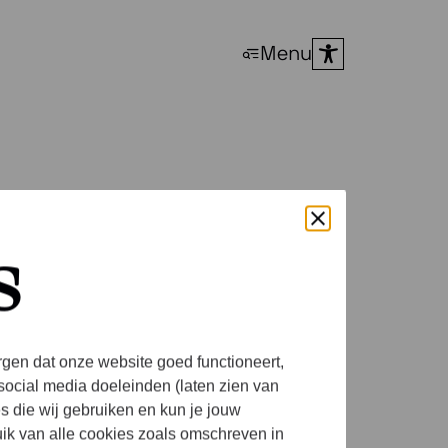
Menu
t in de
s
rgen dat onze website goed functioneert,
social media doeleinden (laten zien van
es die wij gebruiken en kun je jouw
uik van alle cookies zoals omschreven in