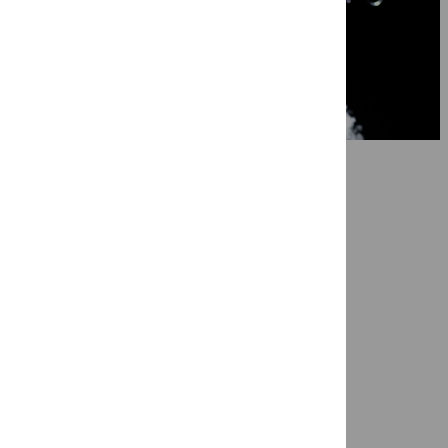
Ragazze Quartet in ‘Nog niet afgela
7 mei 2026