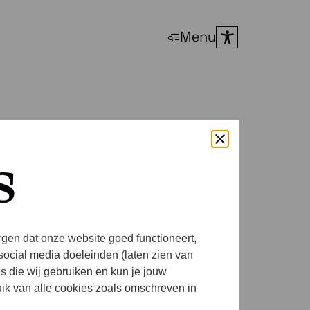
Menu
s
rgen dat onze website goed functioneert,
social media doeleinden (laten zien van
es die wij gebruiken en kun je jouw
uik van alle cookies zoals omschreven in