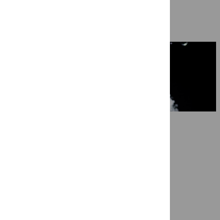
Ragazze Quartet in ‘Nog niet afgela
7 mei 2026