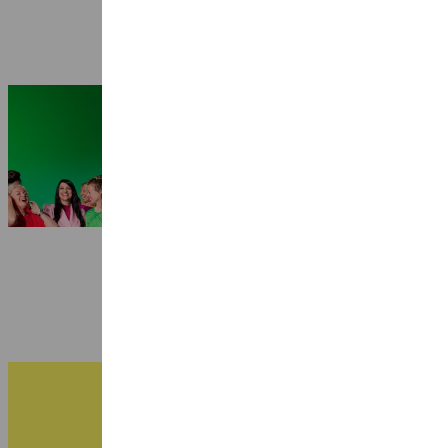
Seizoen 2026-2027: 25 jaar Ragazze
Quartet
3 juli 2026