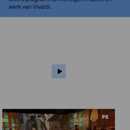
werk van Vivaldi.
Over Duende