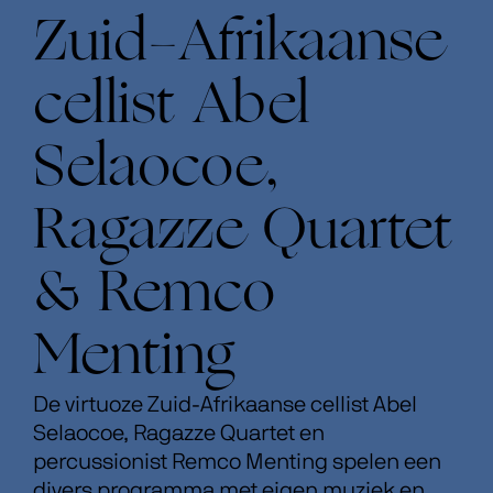
Zuid-Afrikaanse
cellist Abel
Selaocoe,
Ragazze Quartet
& Remco
Menting
De virtuoze Zuid-Afrikaanse cellist Abel
Selaocoe, Ragazze Quartet en
percussionist Remco Menting spelen een
divers programma met eigen muziek en