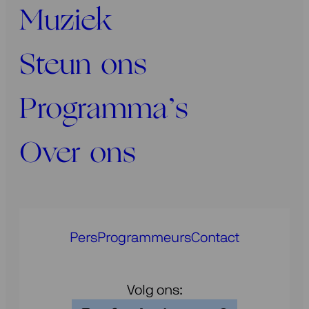
Muziek
Steun ons
Programma’s
Over ons
Pers
Programmeurs
Contact
Volg ons: