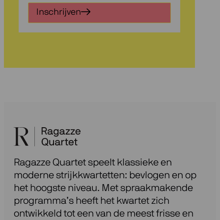
in
Inschrijven
voor
onze
nieuwsbrief
Ragazze Quartet speelt klassieke en
moderne strijkkwartetten: bevlogen en op
het hoogste niveau. Met spraakmakende
programma’s heeft het kwartet zich
ontwikkeld tot een van de meest frisse en