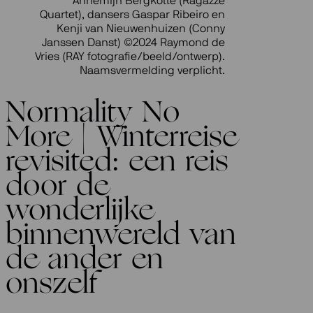
Annemijn Bergkotte (Ragazze
Quartet), dansers Gaspar Ribeiro en
Kenji van Nieuwenhuizen (Conny
Janssen Danst) ©2024 Raymond de
Vries (RAY fotografie/beeld/ontwerp).
Naamsvermelding verplicht.
Normality No
More | Winterreise
revisited: een reis
door de
wonderlijke
binnenwereld van
de ander en
onszelf