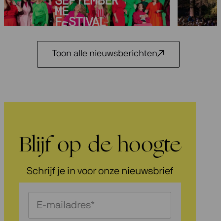
3 juli 2026
Toon alle nieuwsberichten
Blijf op de hoogte
Schrijf je in voor onze nieuwsbrief
Schrijf
je