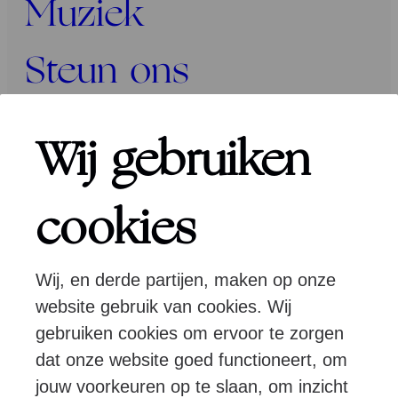
Muziek
Steun ons
Programma’s
Wij gebruiken
Over ons
cookies
Wij, en derde partijen, maken op onze
Pers
Programmeurs
Contact
website gebruik van cookies. Wij
gebruiken cookies om ervoor te zorgen
dat onze website goed functioneert, om
Volg ons:
jouw voorkeuren op te slaan, om inzicht