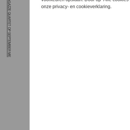
GABRIEL RÍOS X RAGAZZE QUARTET OP SEPTEMBER ME
Se
onze privacy- en cookieverklaring.