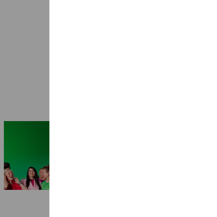
Seizoen 2026-2027: 25 jaar Ragazze
Quartet
3 juli 2026