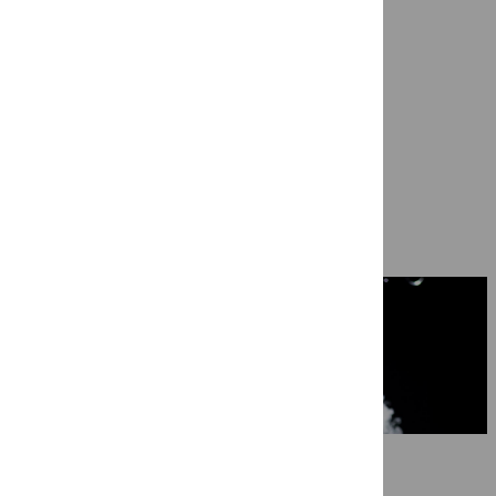
Ragazze Quartet in ‘Nog niet afgela
7 mei 2026