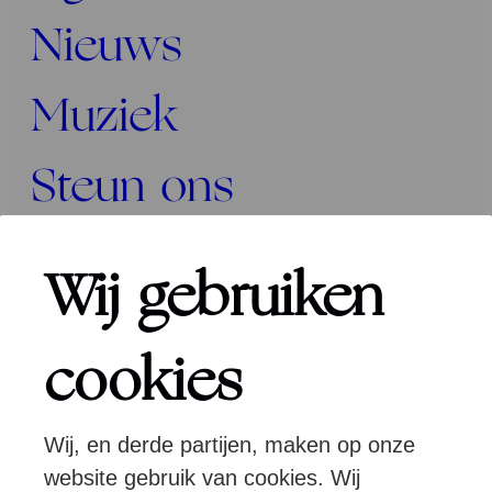
Nieuws
Muziek
Steun ons
Programma’s
Wij gebruiken
Over ons
cookies
Wij, en derde partijen, maken op onze
Pers
Programmeurs
Contact
website gebruik van cookies. Wij