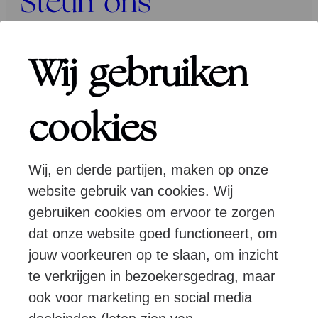
Steun ons
Programma’s
Wij gebruiken
Over ons
cookies
Wij, en derde partijen, maken op onze
Pers
Programmeurs
Contact
website gebruik van cookies. Wij
gebruiken cookies om ervoor te zorgen
dat onze website goed functioneert, om
Volg ons:
jouw voorkeuren op te slaan, om inzicht
te verkrijgen in bezoekersgedrag, maar
ook voor marketing en social media