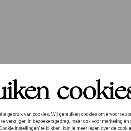
day in the lif
uiken cookie
ormality No
ite gebruik van cookies. Wij gebruiken cookies om ervoor te zo
 te verkrijgen in bezoekersgedrag, maar ook voor marketing en 
ookie instellingen’ te klikken, kun je meer lezen over de cooki