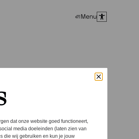
Menu
e of
s
 More”
rgen dat onze website goed functioneert,
social media doeleinden (laten zien van
es die wij gebruiken en kun je jouw