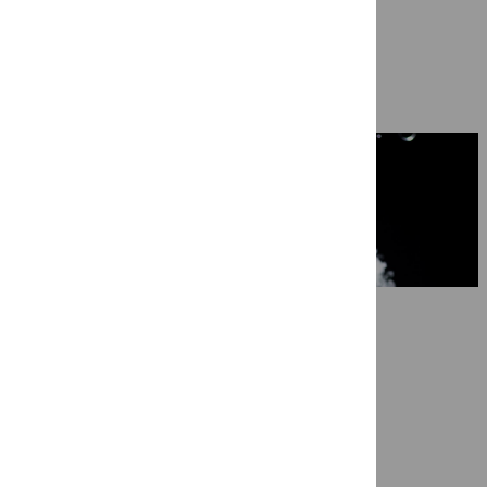
Ragazze Quartet in ‘Nog niet afgela
7 mei 2026