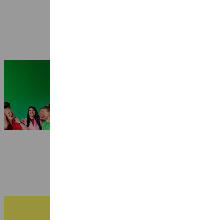
Seizoen 2026-2027: 25 jaar Ragazze
Quartet
3 juli 2026