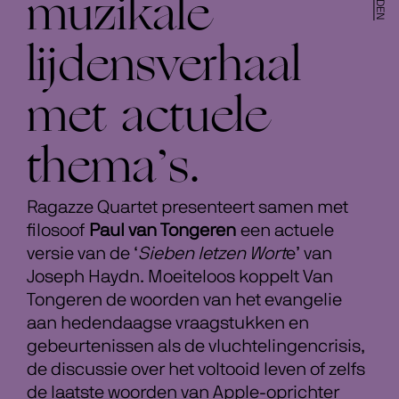
muzikale
lijdensverhaal
met actuele
thema’s.
Ragazze Quartet presenteert samen met
filosoof
Paul van Tongeren
een actuele
versie van de ‘
Sieben letzen Wort
e’ van
Joseph Haydn. Moeiteloos koppelt Van
Tongeren de woorden van het evangelie
aan hedendaagse vraagstukken en
gebeurtenissen als de vluchtelingencrisis,
de discussie over het voltooid leven of zelfs
de laatste woorden van Apple-oprichter