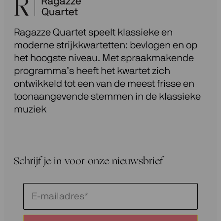
Ragazze Quartet speelt klassieke en
moderne strijkkwartetten: bevlogen en op
het hoogste niveau. Met spraakmakende
programma’s heeft het kwartet zich
ontwikkeld tot een van de meest frisse en
toonaangevende stemmen in de klassieke
muziek
Schrijf je in voor onze nieuwsbrief
Schrijf
je
in