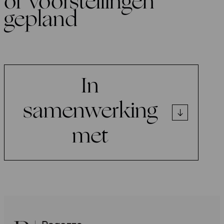
of voorstellingen
gepland
In
samenwerking
met