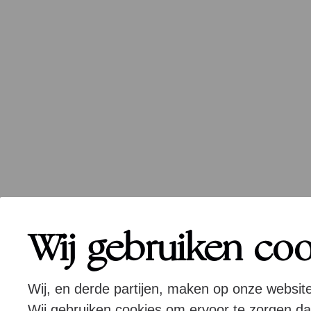
Wij gebruiken co
Wij, en derde partijen, maken op onze websit
Wij gebruiken cookies om ervoor te zorgen d