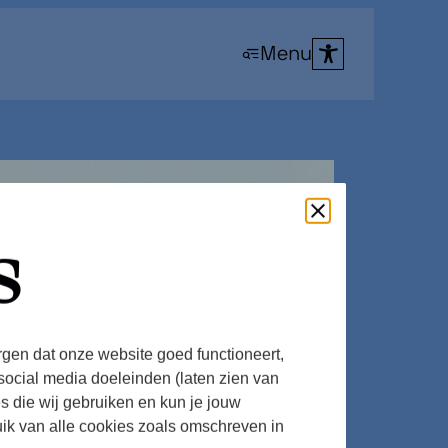
Menu
s
rgen dat onze website goed functioneert,
social media doeleinden (laten zien van
es die wij gebruiken en kun je jouw
uik van alle cookies zoals omschreven in