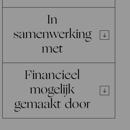
In
samenwerking
met
Financieel
mogelijk
gemaakt door