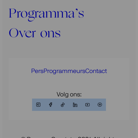
Programma’s
Over ons
Pers
Programmeurs
Contact
Volg ons: