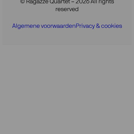
© Ragazze Quartet – 2026 All rights
reserved
Algemene voorwaarden
Privacy & cookies