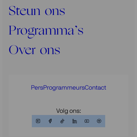
Steun ons
Programma’s
Over ons
Pers
Programmeurs
Contact
Volg ons: