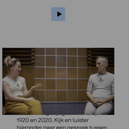
Over Open Spaces
Garth’s compositie ‘Four Into Twenty’
is speciaal geschreven voor het
Ragazze Quartet en vangt de
veerkrachtige tijdgeest van de jaren
1920 en 2020. Kijk en luister
hieronder naar een gesprek tussen