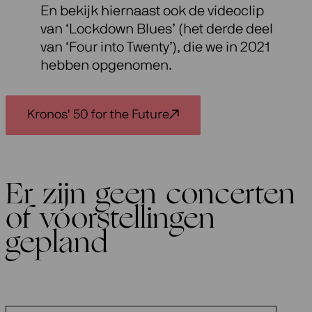
En bekijk hiernaast ook de videoclip
van ‘Lockdown Blues’ (het derde deel
van ‘Four into Twenty’), die we in 2021
hebben opgenomen.
Kronos' 50 for the Future
Er zijn geen concerten
of voorstellingen
gepland