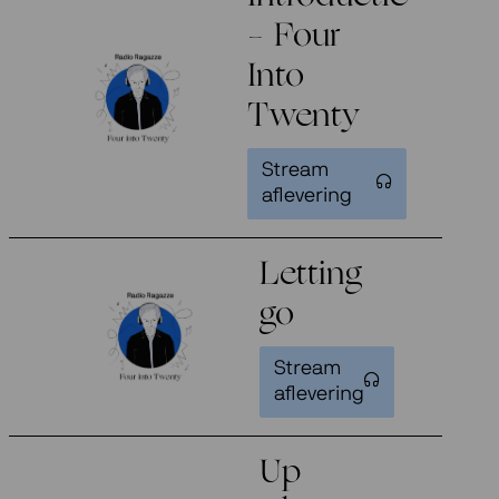
– Four
Into
Twenty
Stream
aflevering
Letting
go
Stream
aflevering
Up