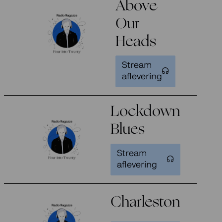
Above
Our
Heads
Stream
aflevering
Lockdown
Blues
Stream
aflevering
Charleston