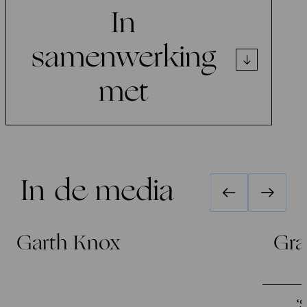
In
samenwerking
met
In de media
Garth Knox
Gr
‘