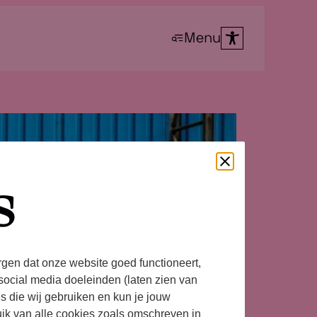
Menu
s
rgen dat onze website goed functioneert,
social media doeleinden (laten zien van
es die wij gebruiken en kun je jouw
uik van alle cookies zoals omschreven in