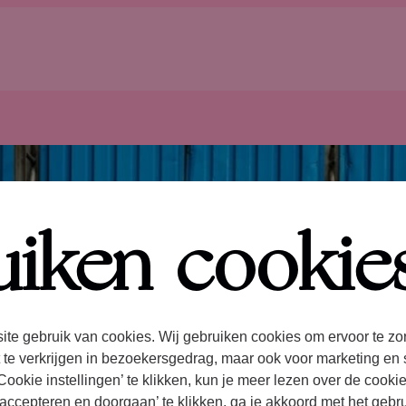
uiken cookie
ite gebruik van cookies. Wij gebruiken cookies om ervoor te zo
 te verkrijgen in bezoekersgedrag, maar ook voor marketing en 
ookie instellingen’ te klikken, kun je meer lezen over de cooki
accepteren en doorgaan’ te klikken, ga je akkoord met het gebr