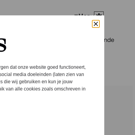
Menu
s
met twee ensembles uit heel verschillende
rgen dat onze website goed functioneert,
social media doeleinden (laten zien van
es die wij gebruiken en kun je jouw
uik van alle cookies zoals omschreven in