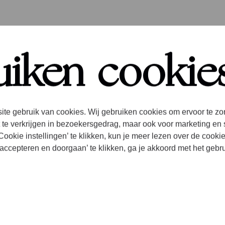
uiken cookie
assics! Voor deze release hebben we samengewerkt 
ok en Slagwerk Den Haag.
ite gebruik van cookies. Wij gebruiken cookies om ervoor te zo
 te verkrijgen in bezoekersgedrag, maar ook voor marketing en 
ookie instellingen’ te klikken, kun je meer lezen over de cooki
accepteren en doorgaan’ te klikken, ga je akkoord met het gebr