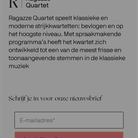
Ragazze Quartet speelt klassieke en
moderne strijkkwartetten: bevlogen en op
het hoogste niveau. Met spraakmakende
programma’s heeft het kwartet zich
ontwikkeld tot een van de meest frisse en
toonaangevende stemmen in de klassieke
muziek
Schrijf je in voor onze nieuwsbrief
Schrijf
je
in