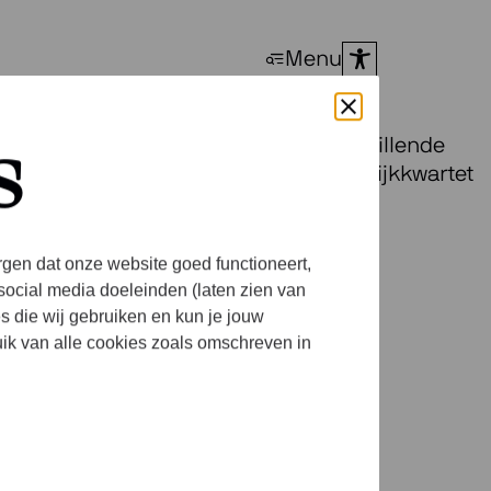
Menu
gen zijn kwartetten op allerlei verschillende
s
zes strijkkwartetten van Bela Bartók (Strijkkwartet
rgen dat onze website goed functioneert,
social media doeleinden (laten zien van
es die wij gebruiken en kun je jouw
uik van alle cookies zoals omschreven in