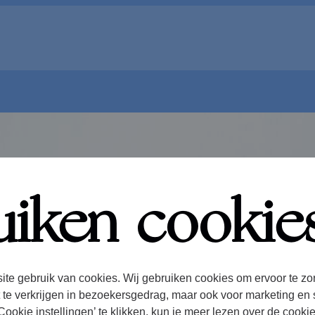
uiken cookie
ite gebruik van cookies. Wij gebruiken cookies om ervoor te zo
 te verkrijgen in bezoekersgedrag, maar ook voor marketing en 
ookie instellingen’ te klikken, kun je meer lezen over de cooki