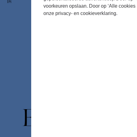
voorkeuren opslaan. Door op ‘Alle cookies 
onze privacy- en cookieverklaring.
Foto: Bowie Verschuuren
Een nieu