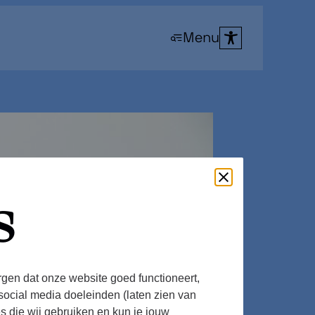
Menu
s
rgen dat onze website goed functioneert,
social media doeleinden (laten zien van
es die wij gebruiken en kun je jouw