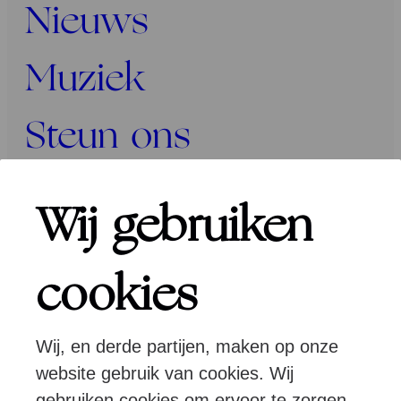
Nieuws
Muziek
Steun ons
Programma’s
Wij gebruiken
Over ons
cookies
Wij, en derde partijen, maken op onze
Pers
Programmeurs
Contact
website gebruik van cookies. Wij
gebruiken cookies om ervoor te zorgen