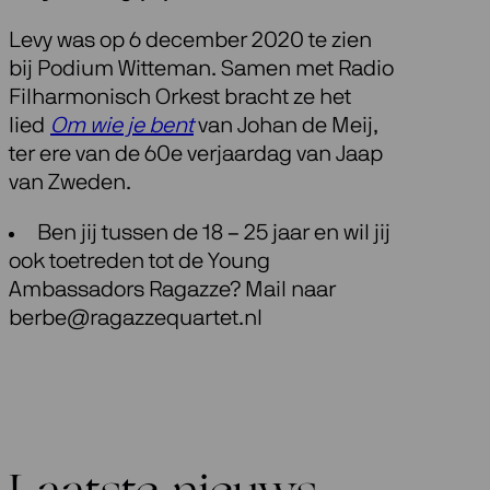
Levy was op 6 december 2020 te zien
bij Podium Witteman. Samen met Radio
Filharmonisch Orkest bracht ze het
lied
Om wie je bent
van Johan de Meij,
ter ere van de 60e verjaardag van Jaap
van Zweden.
Ben jij tussen de 18 – 25 jaar en wil jij
ook toetreden tot de Young
Ambassadors Ragazze? Mail naar
berbe@ragazzequartet.nl