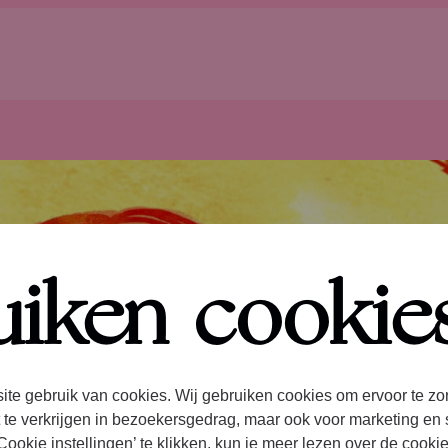
uiken cookie
ite gebruik van cookies. Wij gebruiken cookies om ervoor te zo
 te verkrijgen in bezoekersgedrag, maar ook voor marketing en 
ookie instellingen’ te klikken, kun je meer lezen over de cooki