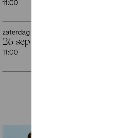
11:00
Aegtenkapel,
zaterdag
They Have
26 sep
11:00
Aegtenkapel,