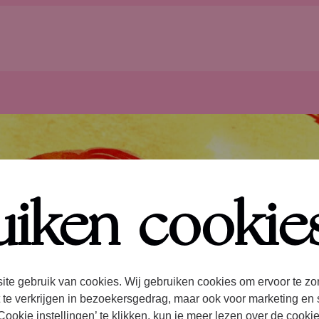
uiken cookie
ite gebruik van cookies. Wij gebruiken cookies om ervoor te zo
 te verkrijgen in bezoekersgedrag, maar ook voor marketing en 
ookie instellingen’ te klikken, kun je meer lezen over de cooki