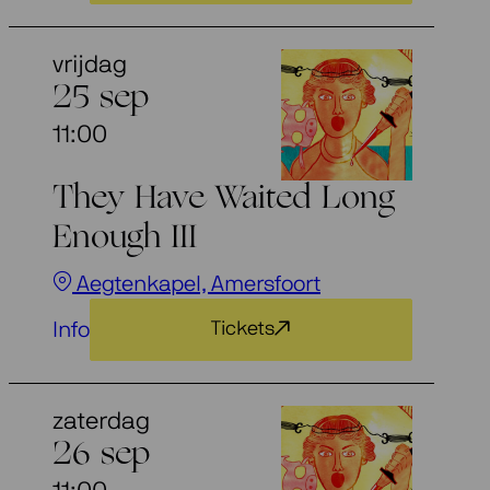
vrijdag
25 sep
11:00
They Have Waited Long
Enough III
Aegtenkapel, Amersfoort
Info
Tickets
zaterdag
26 sep