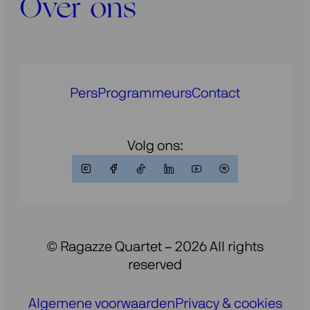
Over ons
Pers
Programmeurs
Contact
Volg ons:
© Ragazze Quartet – 2026 All rights
reserved
Algemene voorwaarden
Privacy & cookies