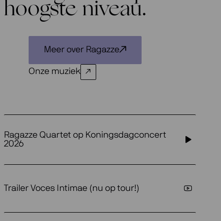
hoogste niveau.
Meer over Ragazze
Onze muziek
Ragazze Quartet op Koningsdagconcert
2026
Trailer Voces Intimae (nu op tour!)