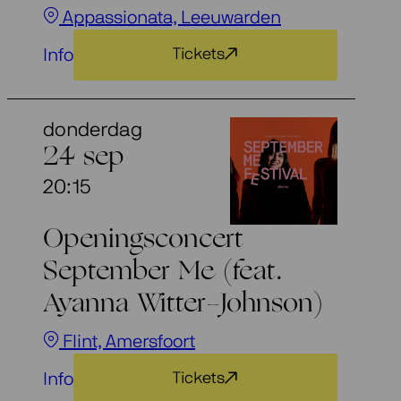
Appassionata, Leeuwarden
Info
Tickets
donderdag
24 sep
20:15
Openingsconcert
September Me (feat.
Ayanna Witter-Johnson)
Flint, Amersfoort
Info
Tickets