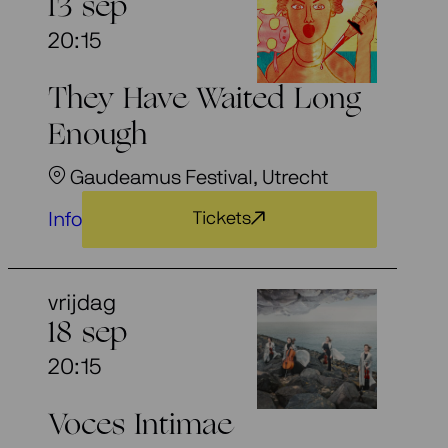
13 sep
20:15
They Have Waited Long
Enough
Gaudeamus Festival, Utrecht
Info
Tickets
vrijdag
18 sep
20:15
Voces Intimae