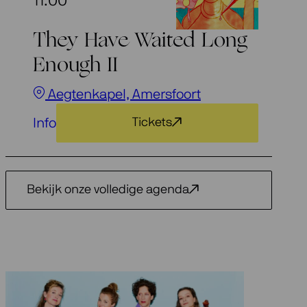
11:00
They Have Waited Long
Enough II
Aegtenkapel, Amersfoort
Info
Tickets
Bekijk onze volledige agenda