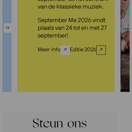
van de klassieke muziek.
.
September Me 2026 vindt
plaats van 24 tot en met 27
september!
Meer info
Editie 2026
Steun ons